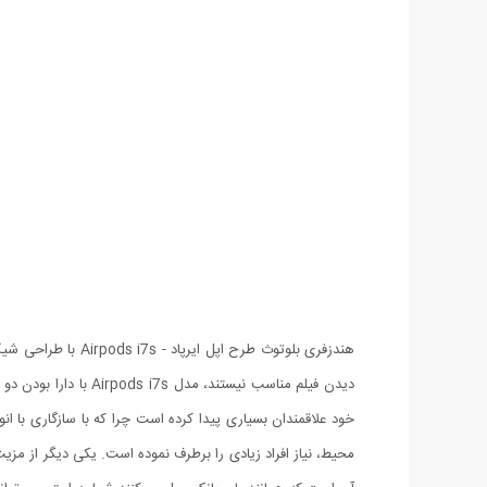
هندزفری بلوتوث طر
دیدن فیلم مناسب نیس