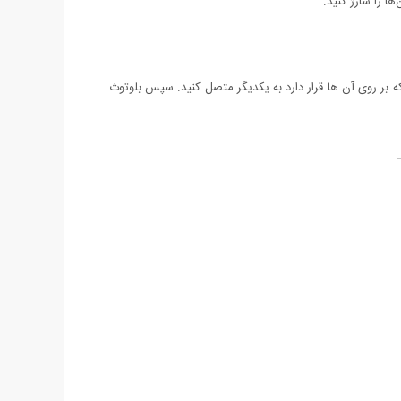
ا را شارژ کنید.
که بر روی آن ها قرار دارد به یکدیگر متصل کنید. سپس بلوتوث