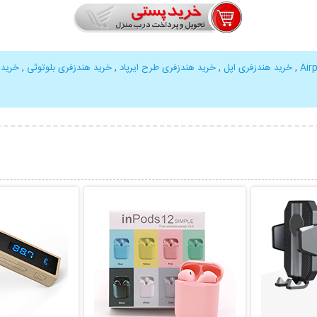
,
خرید هندزفری اپل
,
خرید هندزفری طرح ایرپاد
,
خرید هندزفری بلوتوثی
,
خرید irPods
بیشتر
نمایش توضیحات بیشتر
نمایش توضی