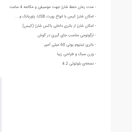
- مدت زمان حفظ شارژ جهت موسیقی و مکالمه 4 ساعت
- امکان شارژ کیس با انواع پورت USB، پاوربانک و ...
- امکان شارژ از باتری داخلی باکس شارژ (کیس)
- ارگونومی مناسب جای گیری در گوش
- باتری لیتیوم یونی 60 میلی آمپر
- وزن سبک و طراحی زیبا
- نسخه‌ی بلوتوثی 4.2