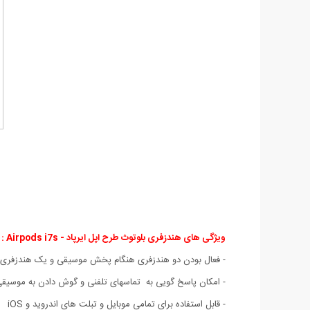
ویژگی های هندزفری بلوتوث طرح اپل ایرپاد - Airpods i7s :
- فعال بودن دو هندزفری هنگام پخش موسیقی و یک هندزفری ه
- امکان پاسخ گویی به تماسهای تلفنی و گوش دادن به موسیق
- قابل استفاده برای تمامی موبایل و تبلت های اندروید و iOS