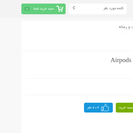
سبد خرید شما
0
 و رسانه
سبد خرید
602 نفر