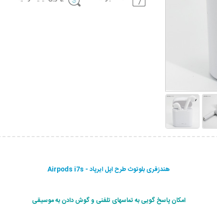
هندزفری بلوتوث طرح اپل ایرپاد - Airpods i7s
امکان پاسخ گویی به تماسهای تلفنی و گوش دادن به موسیقی