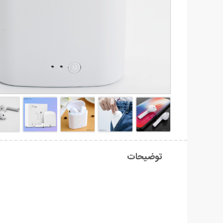
توضیحات