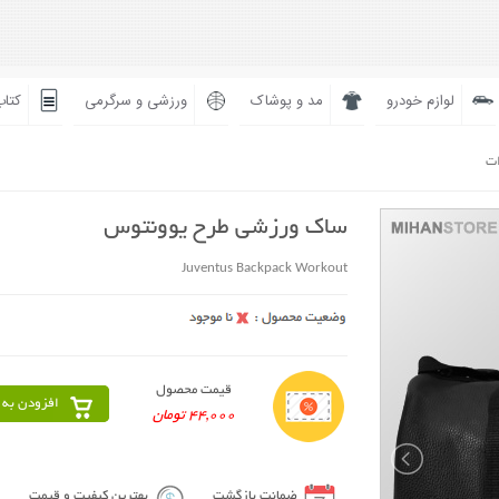
لوازم خودرو
مد و پوشاک
ورزشی و سرگرمی
کتاب
ات
ساک ورزشی طرح یوونتوس
Juventus Backpack Workout
قیمت محصول
افزودن به 
44,000 تومان
ضمانت بازگشت
بهترین کیفیت و قیمت