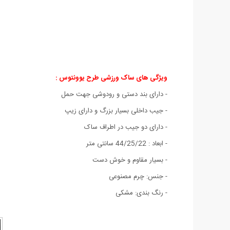
ویژگی های
ساک ورزشی طرح یوونتوس :
- دارای بند دستی و رودوشی جهت حمل
- جیب داخلی بسیار بزرگ و دارای زیپ
- دارای دو جیب در اطراف ساک
- ابعاد : 44/25/22 سانتی متر
- بسیار مقاوم و خوش دست
- جنس: چرم مصنوعی
- رنگ بندی: مشکی