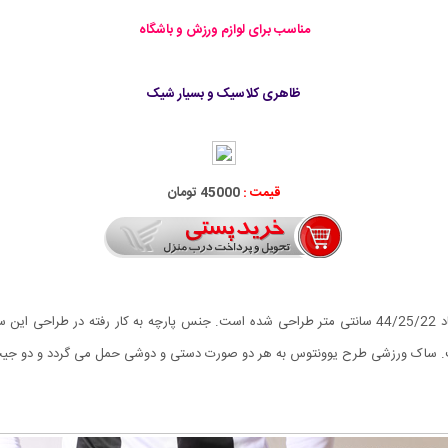
مناسب برای لوازم ورزش و باشگاه
ظاهری کلاسیک و بسیار شیک
قیمت :
45000 تومان
ساک ورزشی طرح یوونتوس با رنگ مشکی ارائه شده و در ابعاد 44/25/22 سانتی متر طراحی شده است. جنس پار
ست. ساک ورزشی طرح یوونتوس به هر دو صورت دستی و دوشی حمل می گردد و دو ج