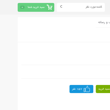
سبد خرید شما
0
 و رسانه
سبد خرید
157 نفر