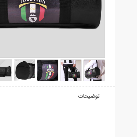
توضیحات