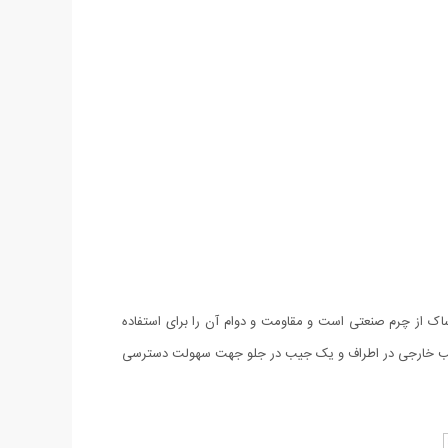
چه به کار رفته در طراحی این ساک از چرم صنعتی است و مقاومت و دوام آن را برای استفاده
یب خارجی در اطراف و یک جیب در جلو جهت سهولت دسترسی