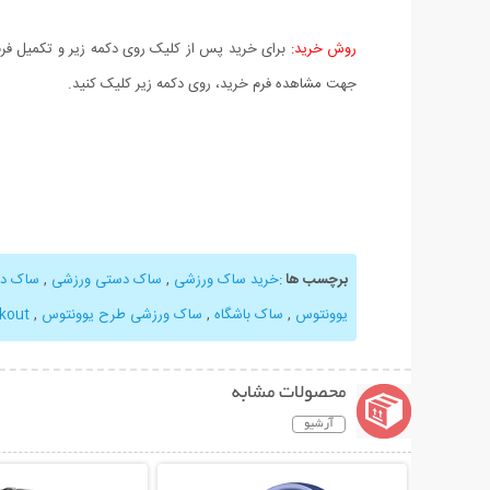
روش خرید:
برای خرید پس از کلیک روی دکمه زیر و تکمیل فرم 
جهت مشاهده فرم خرید، روی دکمه زیر کلیک کنید.
برچسب ها
:
خرید ساک ورزشی
,
ساک دستی ورزشی
,
ساک دس
یوونتوس
,
ساک باشگاه
,
ساک ورزشی طرح یوونتوس
,
kout
محصولات مشابه
آرشیو
نمایش توضیحات بیشتر
نمایش توضیحات 