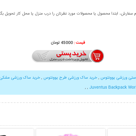
سفارش، ابتدا محصول یا محصولات مورد نظرتان را درب منزل یا محل کار تحویل بگیری
قیمت :
45000 تومان
تی ورزشی یوونتوس
,
خرید ساک ورزشی طرح یوونتوس
,
خرید ساک ورزشی مشکی
,
,
Juventus Backpack Wor
بیشتر
نمایش توضیحات بیشتر
نمایش توضی