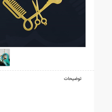
توضیحات