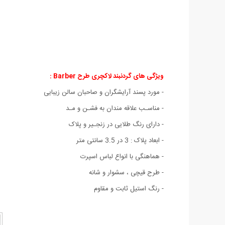
ویژگی های گردنبند لاکچری طرح Barber :
- مورد پسند آرایشگران و صاحبان سالن زیبایی
- مناسـب علاقه مندان به فشـن و مـد
- دارای رنگ طلایی در زنجـیر و پلاک
- ابعاد پلاک : 3 در 3.5 سانتی متر
- هماهنگی با انواع لباس اسپرت
- طرح قیچی ، سشوار و شانه
- رنگ استیل ثابت و مقاوم