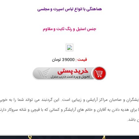
هماهنگی با انواع لباس اسپرت و مجلسی
جنس استیل و رنگ ثابت و مقاوم
قیمت :
39000 تومان
ات پرطرفدار بین آرایشگران و صاحبان مراکز آرایشی و زیبایی است. این گردنبند می تواند شما را 
استیل و رنگ آن ثابت می باشد. گردنبند لاکچری طرح Barber برای هدیه دادن به آقایان و خانم های آرایشگر و کسانی که 
 باشد.