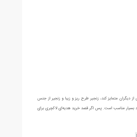
به خوبی از دیگران متمایز کند، زنجیر طرح ریز و زیبا و زنجیر از جنس
با قیچی و شانه سروکار دارند بسیار مناسب است. پس اگر قصد خرید هدیه‌ای لاکچری برای