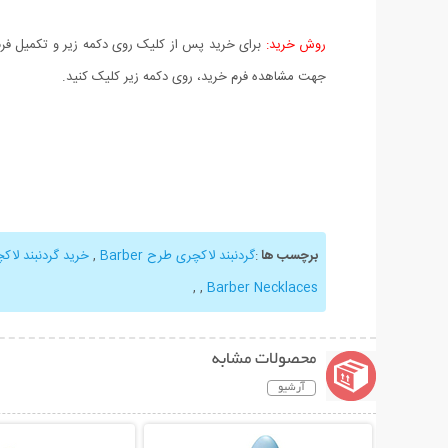
روش خرید:
برای خرید پس از کلیک روی دکمه زیر و تکمیل فرم 
جهت مشاهده فرم خرید، روی دکمه زیر کلیک کنید.
برچسب ها
:
گردنبند لاکچری طرح Barber
,
خرید گردنبند لاک
,
,
Barber Necklaces
محصولات مشابه
آرشیو
نمایش توضیحات بیشتر
نمایش توضیحات 