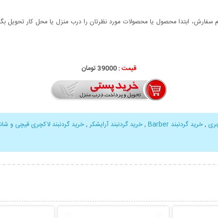
سفارش، ابتدا محصول یا محصولات مورد نظرتان را درب منزل یا محل کار تحویل بگیری
قیمت :
000
39
تومان
چری
,
خرید گردنبند Barber
,
خرید گردنبند آرایشکر
,
خرید گردنبند لاکچری قیچی و شان
بیشتر
نمایش توضیحات بیشتر
نمایش توضی