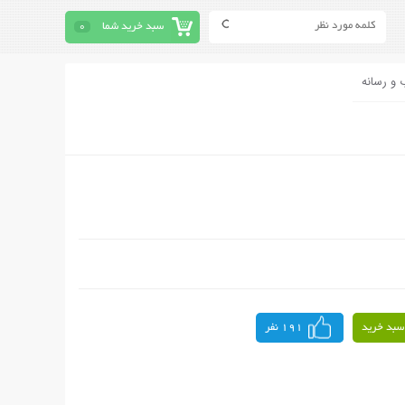
سبد خرید شما
0
 و رسانه
سبد خرید
191 نفر