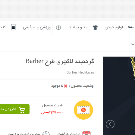
لوازم خودرو
مد و پوشاک
ورزشی و سرگرمی
کتاب
ات
گردنبند لاکچری طرح Barber
Barber Necklaces
قیمت محصول
افزودن به 
39,000 تومان
ضمانت بازگشت
بهترین کیفیت و قیمت