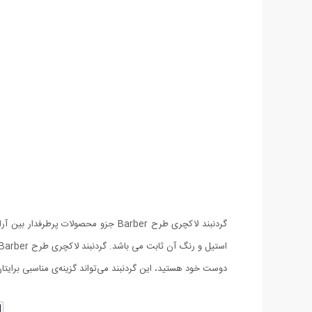
گردنبند لاکچری طرح Barber جزو محصول
دوست خود هستید، این گردنبند می‌تواند گزینه‌ی مناسبی برایتان