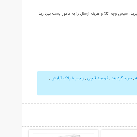
د، سپس وجه کالا و هزینه ارسال را به مامور پست بپردازید.
ه
,
خرید گردنبند
,
گردنبند قیچی
,
زنجیر با پلاک آرایش
,
حات بیشتر
نمایش توضیحات بیشتر