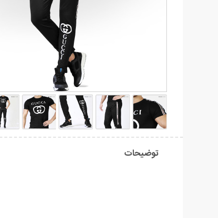
توضیحات