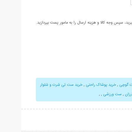
د، سپس وجه کالا و هزینه ارسال را به مامور پست بپردازید.
ت گوچی
,
خرید پوشاک راحتی
,
خرید ست تی شرت و شلوار
رزان
,
ست ورزشی
,
,
حات بیشتر
نمایش توضیحات بیشتر