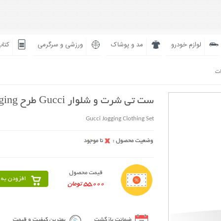
لوازم خودرو
مد و پوشاک
ورزشی و سرگرمی
کتاب
ات
ست تی شرت و شلوار Gucci طرح Jogging
Gucci Jogging Clothing Set
قیمت محصول
افزودن به 
55,000 تومان
ضمانت بازگشت
بهترین کیفیت و قیمت