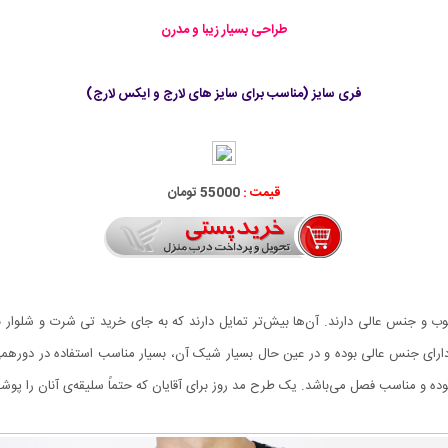
طراحی بسیار زیبا و مدرن
فری سایز (مناسب برای سایز های لارج و ایکس لارج)
قیمت :
55000 تومان
خوب و جنس عالی دارند. آن‌ها بیش‌تر تمایل دارند که به جای خرید تی شرت و شلوا
یداری کنند. ست تی شرت و شلوار Gucci طرح Jogging دارای جنس عالی بوده و در عین حال بسیار شیک آن، بسیار من
ده و مناسب فصل می‌باشد. یک طرح مد روز برای آقایان که حتماً سلیقه‌ی آنان را پو