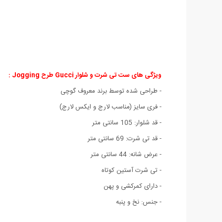
ویژگی های ست تی شرت و شلوار Gucci طرح Jogging :
- طراحی شده توسط برند معروف گوچی
- فری سایز (مناسب لارج و ایکس لارج)
- قد شلوار: 105 سانتی متر
- قد تی شرت: 69 سانتی متر
- عرض شانه: 44 سانتی متر
- تی شرت آستین کوتاه
- دارای کمرکشی و پهن
- جنس: نخ و پنبه