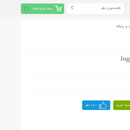
سبد خرید شما
0
 و رسانه
سبد خرید
180 نفر