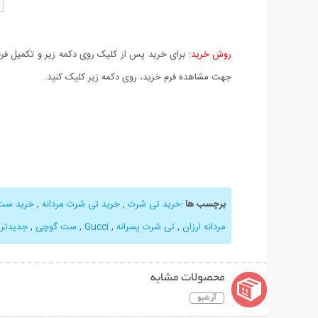
روش خرید:
برای خرید پس از کلیک روی دکمه زیر و تکمیل فرم 
جهت مشاهده فرم خرید، روی دکمه زیر کلیک کنید.
برچسب ها
:
خرید تی شرت
,
خرید تی شرت مردانه
,
خرید ست 
مردانه ارزان
,
تی شرت پسرانه
,
Gucci
,
ست گوچی
,
جدیدتر
محصولات مشابه
آرشیو
نمایش توضیحات بیشتر
نمایش توضیحات 