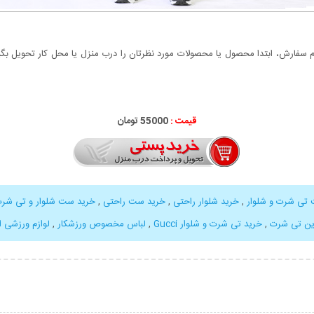
سفارش، ابتدا محصول یا محصولات مورد نظرتان را درب منزل یا محل کار تحویل بگیری
قیمت :
55000 تومان
تی شرت و شلوار
,
خرید شلوار راحتی
,
خرید ست راحتی
,
خرید ست شلوار و تی شر
ین تی شرت
,
خرید تی شرت و شلوار Gucci
,
لباس مخصوص ورزشکار
,
لوازم ورزشی ا
بیشتر
نمایش توضیحات بیشتر
نمایش توضی