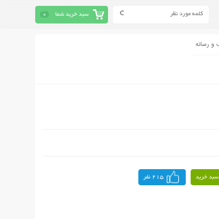
سبد خرید شما
0
 و رسانه
سبد خرید
215 نفر