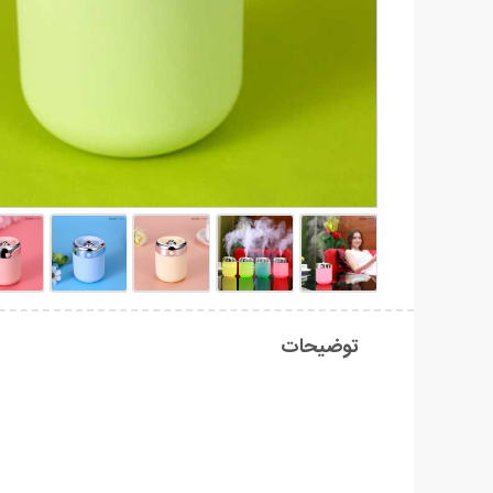
توضیحات