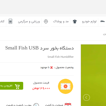
لوازم خودرو
مد و پوشاک
ورزشی و سرگرمی
کتاب
ات
دستگاه بخور سرد Small Fish USB
Small Fish Humidifier
قیمت محصول
افزودن به 
69,000 تومان
ضمانت بازگشت
بهترین کیفیت و قیمت