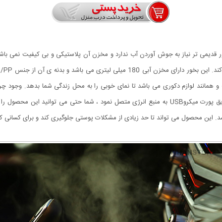
Sm برعکس دستگاه های بخور قدیمی تر نیاز به جوش آوردن آب ندارد و مخزن آن پلاستیکی و بی کیفیت 
ست و همانند لوازم دکوری می باشد تا نمای خوبی را به محل زندگی شما بدهد. وجود 
زیبایی خاصی را به آن میدهد. این محصول را می توان از طریق پورت میکروUSB به منبع انرژی متصل نمود
د. این محصول می تواند تا حد زیادی از مشکلات پوستی جلوگیری کند و برای کسانی که