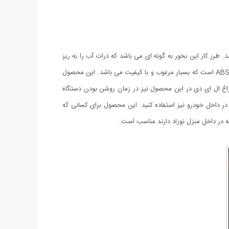
نمی باشد. طرز کار این بخور به گونه ای می باشد که ذرات آب را به ریز
ترین حالت ممکن در آورده و در هوا به صورت بخار پخش می کند. این بخور دارای مخزن آبی 180 میلی لیتری می باشد و بدنه ی آن از جنس ABS/PP است که بسیار مرغوب و با کیفیت می باشد. این محصول
چراغ ال ای دی در این محصول نیز در زمان روشن بودن دستگاه
 ، شما حتی می توانید این محصول را در داخل خودرو نیز استفاده کنید. این محصول برای کسانی که
 در داخل منزل نوزاد دارند مناسب است.