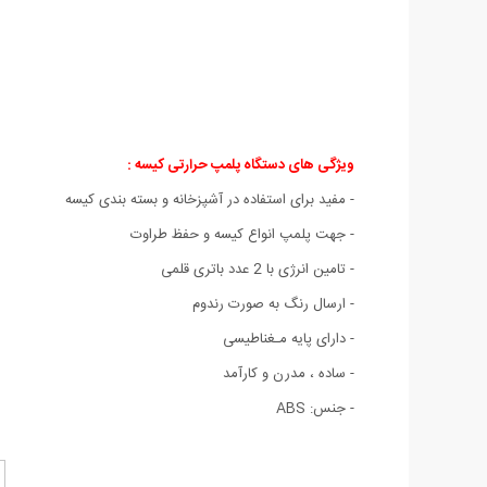
ویژگی های دستگاه پلمپ حرارتی کیسه :
- مفید برای استفاده در آشپزخانه و بسته بندی کیسه
- جهت پلمپ انواع کیسه و حفظ طراوت
- تامین انرژی با 2 عدد باتری قلمی
- ارسال رنگ به صورت رندوم
- دارای پایه مـغناطیسی
- ساده ، مدرن و کارآمد
- جنس: ABS