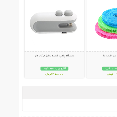
سر قلاب دار
دستگاه پلمپ کیسه شارژی کاتردار
 سبد خرید
افزودن به سبد خرید
مان
398000 تومان