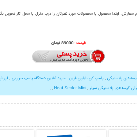
سفارش، ابتدا محصول یا محصولات مورد نظرتان را درب منزل یا محل کار تحویل بگیری
قیمت :
000
89
تومان
سه‌های پلاستیکی
,
پلمپ کن نایلون فریزر
,
خرید آنلاین دستگاه پلمپ حرارتی
,
فروش 
تی کیسه‌های پلاستیکی سیلر
,
Heat Sealer Mini
,
,
بیشتر
نمایش توضیحات بیشتر
نمایش توضی