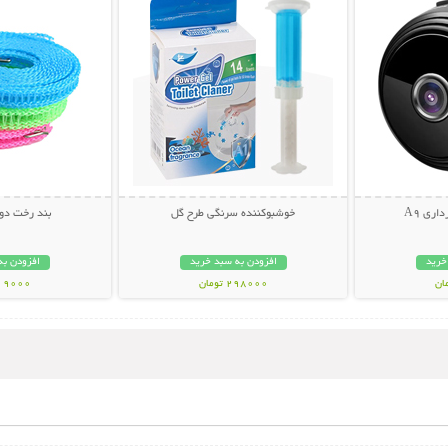
اری A9
خوشبوکننده سرنگی طرح گل
بند رخت دو 
خرید
افزودن به سبد خرید
افزودن به
298000 تومان
119000 تو