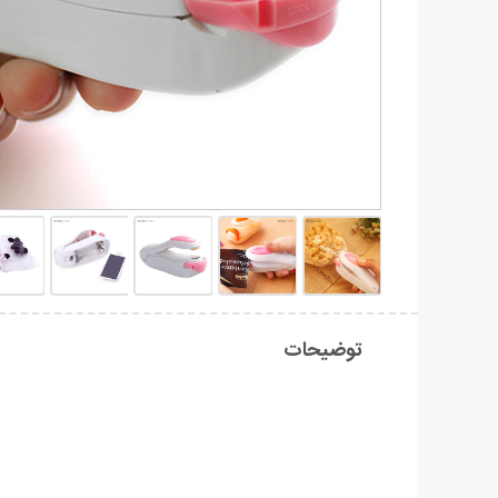
توضیحات