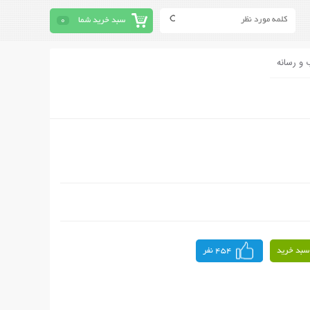
سبد خرید شما
0
 و رسانه
سبد خرید
454 نفر