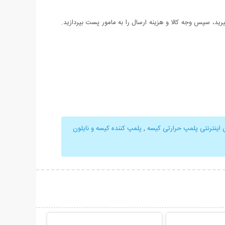
د، سپس وجه کالا و هزینه ارسال را به مامور پست بپردازید.
اینترنتی پلمپ حرارتی کیسه
,
پلمپ کننده کیسه و نایلون
حات بیشتر
نمایش توضیحات بیشتر