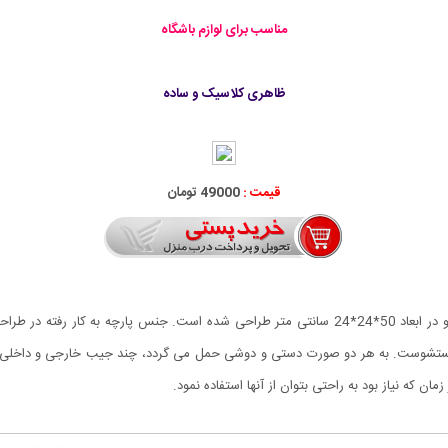
مناسب برای لوازم باشگاه
ظاهری کلاسیک و ساده
قیمت :
49000 تومان
ساک ورزشی Reebok با رنگ بندی: قرمز و مشکی ارائه شده و در ابعاد 50*24*24 سانتی متر طراحی شده
ل شستشوست. به هر دو صورت دستی و دوشی حمل می گردد، چند جیب خارجی و داخلی
ن که نیاز بود به راحتی بتوان از آنها استفاده نمود.