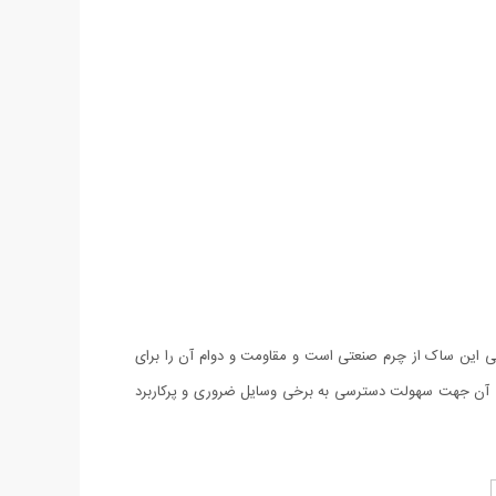
 است. جنس پارچه به کار رفته در طراحی این ساک از چرم صنعتی است و مقاومت و دوام آن را برای
 آن جهت سهولت دسترسی به برخی وسایل ضروری و پرکاربرد