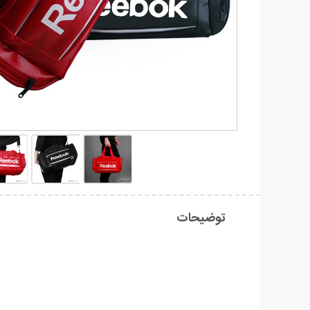
توضیحات