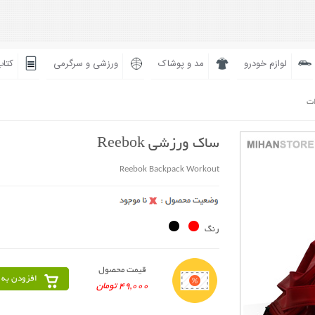
لوازم خودرو
مد و پوشاک
ورزشی و سرگرمی
کتاب
ات
ساک ورزشی Reebok
Reebok Backpack Workout
رنگ
قیمت محصول
افزودن به 
49,000 تومان