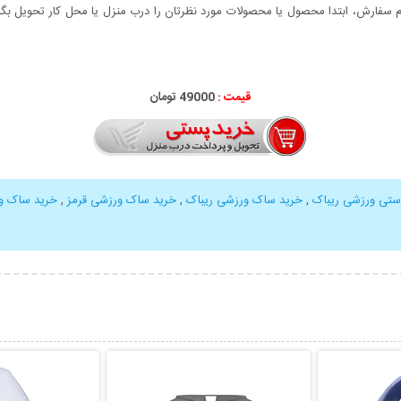
سفارش، ابتدا محصول یا محصولات مورد نظرتان را درب منزل یا محل کار تحویل بگیری
قیمت :
49000 تومان
تی ورزشی ریباک
,
خرید ساک ورزشی ریباک
,
خرید ساک ورزشی قرمز
,
خرید ساک و
بیشتر
نمایش توضیحات بیشتر
نمایش توضی