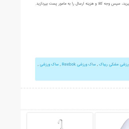
د، سپس وجه کالا و هزینه ارسال را به مامور پست بپردازید.
رزشی مشکی ریباک
,
ساک ورزشی Reebok
,
ساک ورزشی
,
حات بیشتر
نمایش توضیحات بیشتر