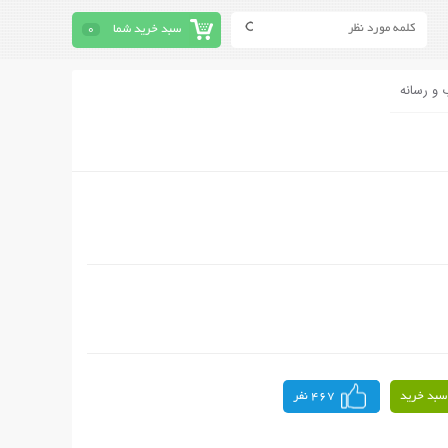
سبد خرید شما
0
 و رسانه
سبد خرید
467 نفر