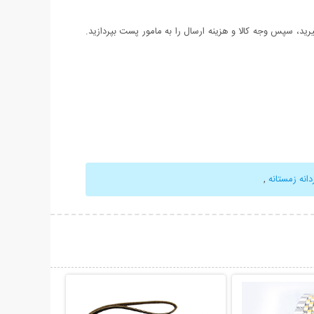
د، سپس وجه کالا و هزینه ارسال را به مامور پست بپردازید.
انه زمستانه
,
حات بیشتر
نمایش توضیحات بیشتر