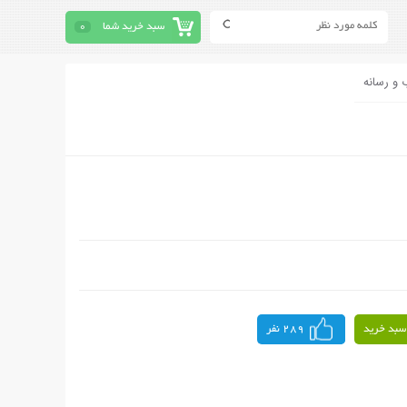
سبد خرید شما
0
 و رسانه
سبد خرید
289 نفر