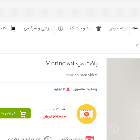
لوازم خودرو
مد و پوشاک
ورزشی و سرگرمی
کتاب
ات
بافت مردانه Morino
Morino Men Shirts
قیمت محصول
افزودن به 
49,000 تومان
ضمانت بازگشت
بهترین کیفیت و قیمت