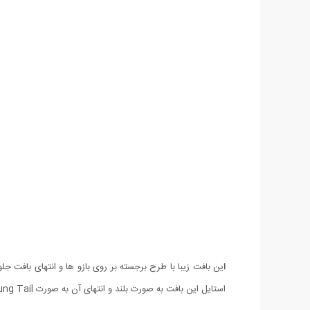
ا
ین بافت زیبا با طرح برجسته بر روی بازو ها و انتهای بافت
استایل این بافت به صورت بلند و انتهای آن به صورت Loung Tail می باشد که امروزه میان جوانان طرفداران بی شماری دارد. ویژگی برتر این محصول کیفیت و بافت بی نظیر آن می باشد.