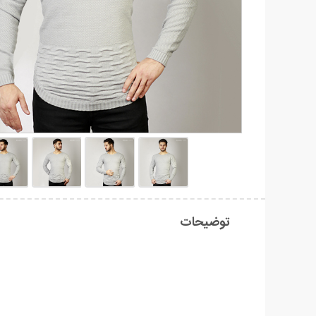
توضیحات