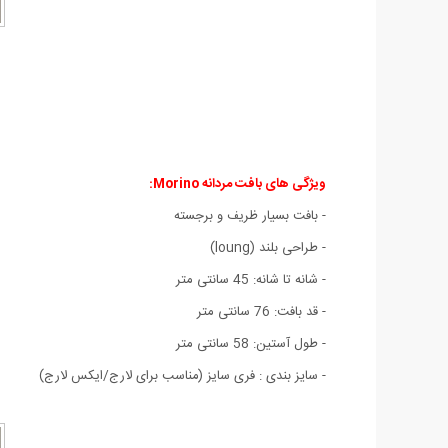
ویژگی های بافت مردانه Morino:
- بافت بسيار ظریف و برجسته
- طراحی بلند (loung)
- شانه تا شانه: 45 سانتی متر
- قد بافت: 76 سانتی متر
- طول آستین: 58 سانتی متر
- سايز بندی : فری سایز (مناسب برای لارج/ایکس لارج)