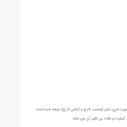
ه صورت فری سایز (مناسب لارج و ایکس لارج) عرضه شده است.