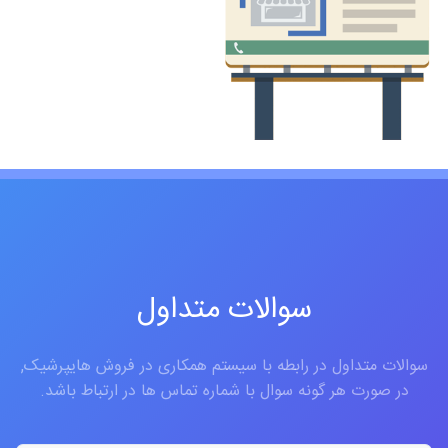
سوالات متداول
سوالات متداول در رابطه با سیستم همکاری در فروش هایپرشیک,
در صورت هر گونه سوال با شماره تماس ها در ارتباط باشد.